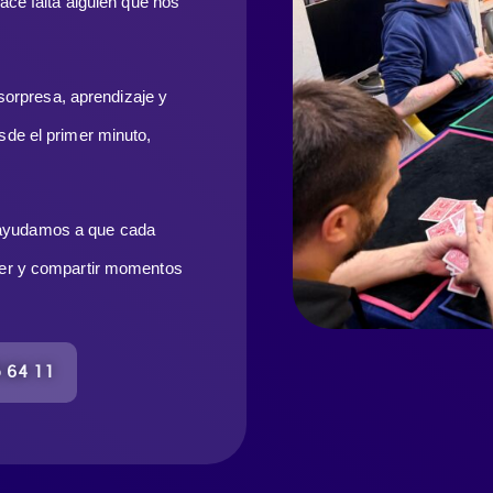
ce falta alguien que nos 
sorpresa, aprendizaje y 
de el primer minuto, 
ayudamos a que cada 
der y compartir momentos 
5 64 11