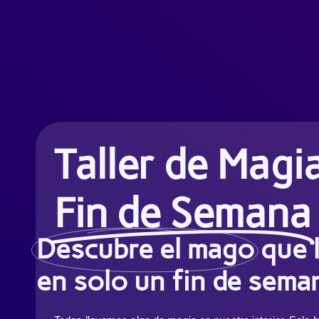
Taller de Magi
Fin de Semana
Descubre el mago
que 
en solo un fin de sema