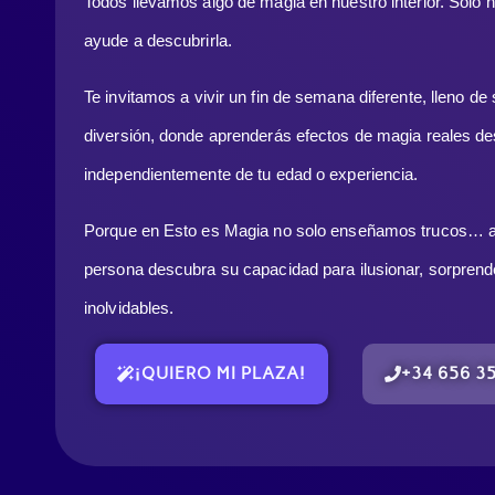
Todos llevamos algo de magia en nuestro interior. Solo ha
ayude a descubrirla.
Te invitamos a vivir un fin de semana diferente, lleno de 
diversión, donde aprenderás efectos de magia reales des
independientemente de tu edad o experiencia.
Porque en Esto es Magia no solo enseñamos trucos… 
persona descubra su capacidad para ilusionar, sorpren
inolvidables.
¡QUIERO MI PLAZA!
+34 656 3