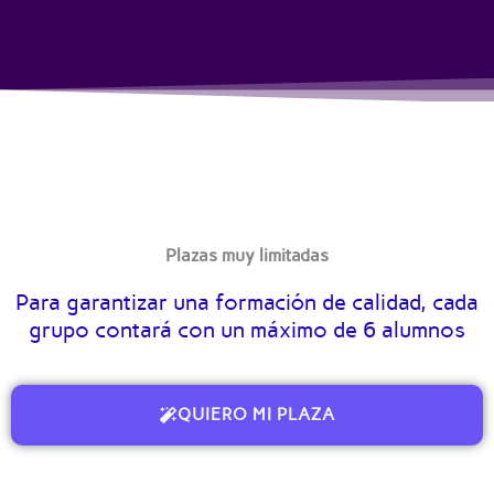
Plazas muy limitadas
Para garantizar una formación de calidad, cada
grupo contará con un máximo de 6 alumnos
QUIERO MI PLAZA