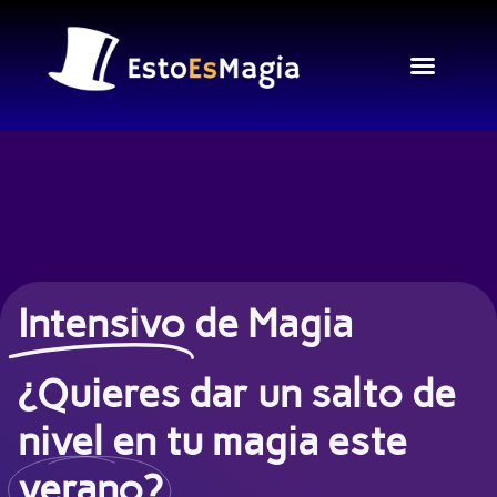
Ir
al
contenido
Intensivo
de Magia
¿Quieres dar un salto de
nivel en tu magia este
verano?