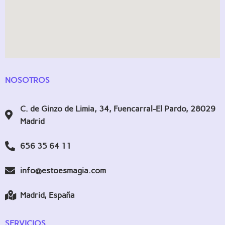
NOSOTROS
C. de Ginzo de Limia, 34, Fuencarral-El Pardo, 28029
Madrid
656 35 64 11
info@estoesmagia.com
Madrid, España
SERVICIOS