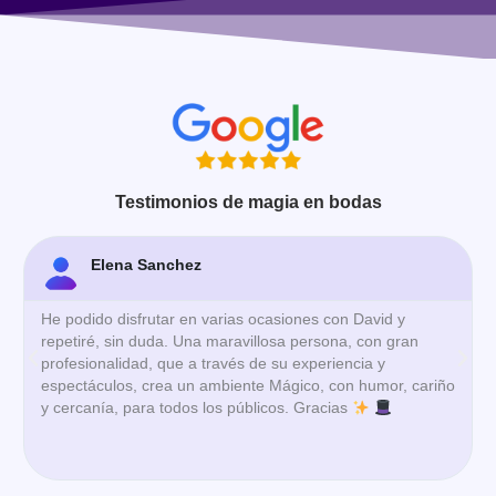
Testimonios de magia en bodas
Jorge P
Excelente espectáculo. Muy recomendable tanto para
niños como para adultos.
iño