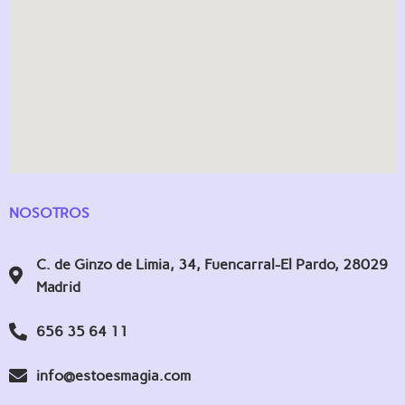
NOSOTROS
C. de Ginzo de Limia, 34, Fuencarral-El Pardo, 28029
Madrid
656 35 64 11
info@estoesmagia.com