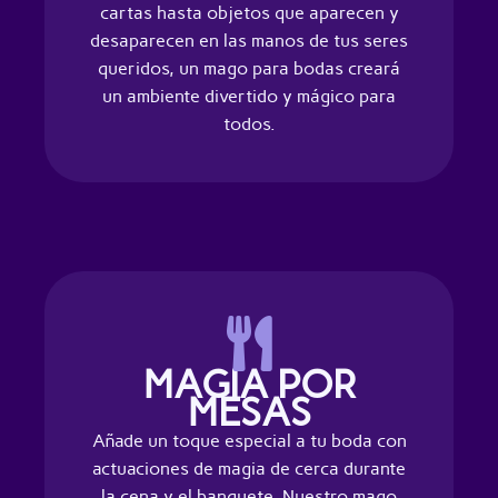
cartas hasta objetos que aparecen y
desaparecen en las manos de tus seres
queridos, un mago para bodas creará
un ambiente divertido y mágico para
todos.
MAGIA POR
MESAS
Añade un toque especial a tu boda con
actuaciones de magia de cerca durante
la cena y el banquete. Nuestro mago