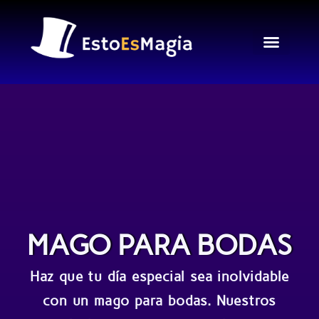
Ir
al
contenido
MAGO PARA BODAS
Haz que tu día especial sea inolvidable
con un mago para bodas. Nuestros