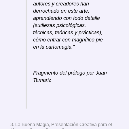
autores y creadores han
derrochado en este arte,
aprendiendo con todo detalle
(sutilezas psicológicas,
técnicas, teóricas y prácticas),
cómo entrar con magnífico pie
en la cartomagia.”
Fragmento del prólogo por Juan
Tamariz
3. La Buena Magia, Presentación Creativa para el