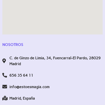
NOSOTROS
C. de Ginzo de Limia, 34, Fuencarral-El Pardo, 28029
Madrid
656 35 64 11
info@estoesmagia.com
Madrid, España