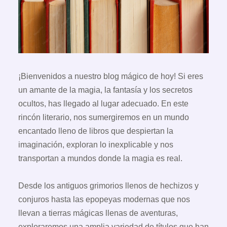
¡Bienvenidos a nuestro blog mágico de hoy! Si eres
un amante de la magia, la fantasía y los secretos
ocultos, has llegado al lugar adecuado. En este
rincón literario, nos sumergiremos en un mundo
encantado lleno de libros que despiertan la
imaginación, exploran lo inexplicable y nos
transportan a mundos donde la magia es real.
Desde los antiguos grimorios llenos de hechizos y
conjuros hasta las epopeyas modernas que nos
llevan a tierras mágicas llenas de aventuras,
exploraremos una amplia variedad de títulos que han