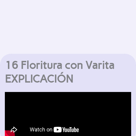
16 Floritura con Varita
EXPLICACIÓN