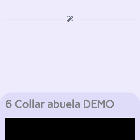
6 Collar abuela DEMO