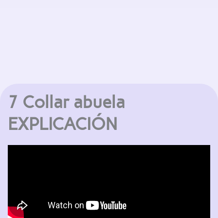
7 Collar abuela
EXPLICACIÓN