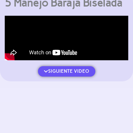
5 Manejo Baraja Biselada
SIGUIENTE VIDEO