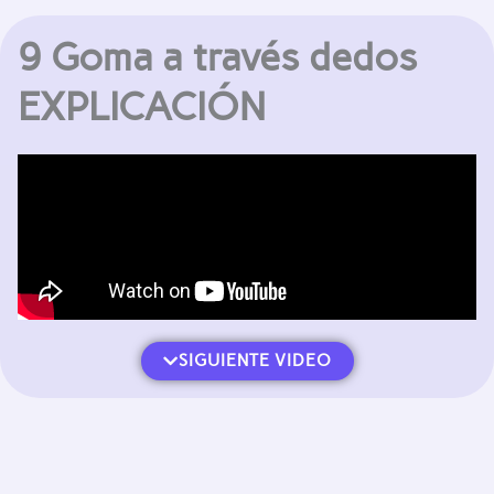
9 Goma a través dedos
EXPLICACIÓN
SIGUIENTE VIDEO