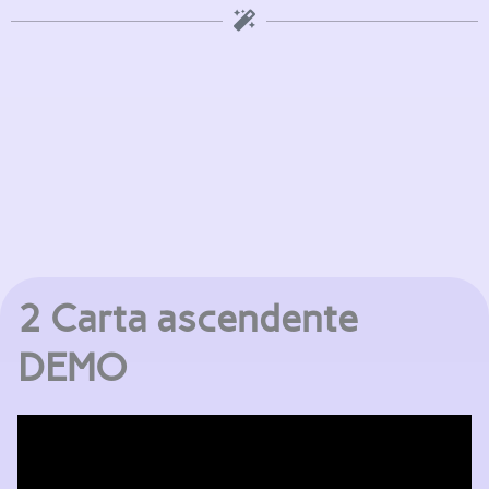
2 Carta ascendente
DEMO