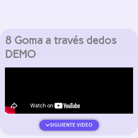
8 Goma a través dedos
DEMO
SIGUIENTE VIDEO