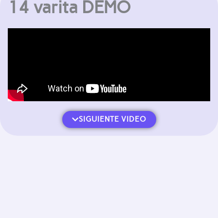
14 varita DEMO
SIGUIENTE VIDEO