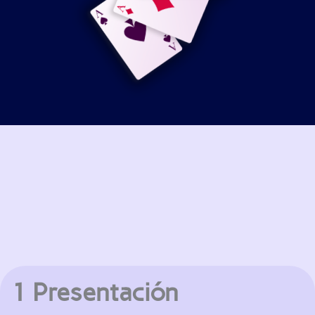
1 Presentación